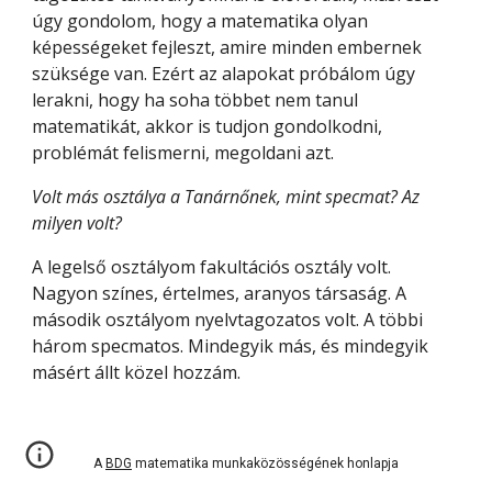
úgy gondolom, hogy a matematika olyan 
képességeket fejleszt, amire minden embernek 
szüksége van. Ezért az alapokat próbálom úgy 
lerakni, hogy ha soha többet nem tanul 
matematikát, akkor is tudjon gondolkodni, 
problémát felismerni, megoldani azt.
Volt más osztálya a Tanárnőnek, mint specmat? Az 
milyen volt?
A legelső osztályom fakultációs osztály volt. 
Nagyon színes, értelmes, aranyos társaság. A 
második osztályom nyelvtagozatos volt. A többi 
három specmatos. Mindegyik más, és mindegyik 
másért állt közel hozzám.
A
BDG
matematika munkaközösségének honlapja